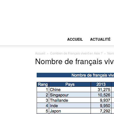
ACCUEIL
ACTUALITÉ
Accueil
Combien de Français vivent en Asie ?
Nomb
Nombre de français vi