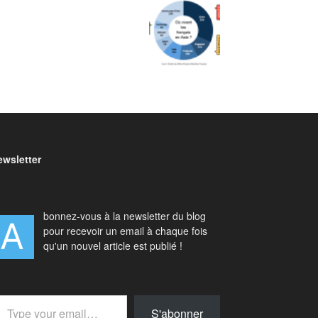
ewsletter
bonnez-vous à la newsletter du blog
A
pour recevoir un email à chaque fois
qu'un nouvel article est publié !
 your email…
S'abonner