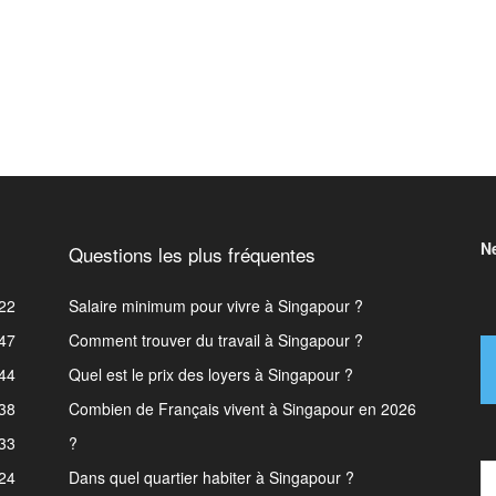
N
Questions les plus fréquentes
22
Salaire minimum pour vivre à Singapour ?
47
Comment trouver du travail à Singapour ?
44
Quel est le prix des loyers à Singapour ?
38
Combien de Français vivent à Singapour en 2026
33
?
Type
24
Dans quel quartier habiter à Singapour ?