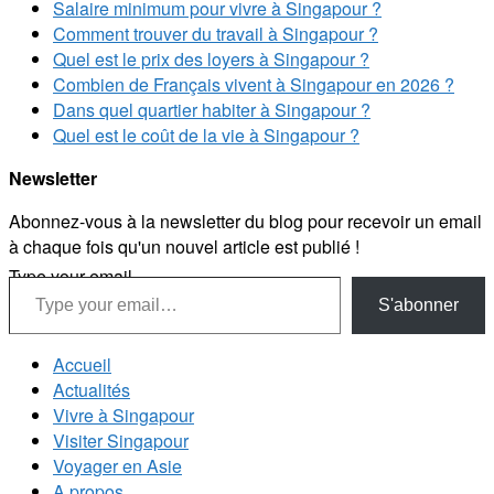
Salaire minimum pour vivre à Singapour ?
Comment trouver du travail à Singapour ?
Quel est le prix des loyers à Singapour ?
Combien de Français vivent à Singapour en 2026 ?
Dans quel quartier habiter à Singapour ?
Quel est le coût de la vie à Singapour ?
Newsletter
Abonnez-vous à la newsletter du blog pour recevoir un email
à chaque fois qu'un nouvel article est publié !
Type your email…
S'abonner
Accueil
Actualités
Vivre à Singapour
Visiter Singapour
Voyager en Asie
A propos