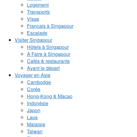
Logement
Transports
Visas
Français à Singapour
Escalade
Visiter Singapour
Hôtels à Singapour
A Faire à Singapour
Cafés & restaurants
Avant le départ
Voyager en Asie
Cambodge
Corée
Hong-Kong & Macao
Indonésie
Japon
Laos
Malaisie
Taiwan