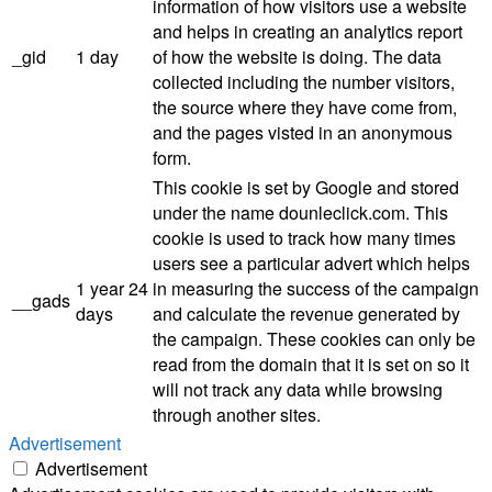
information of how visitors use a website
and helps in creating an analytics report
_gid
1 day
of how the website is doing. The data
collected including the number visitors,
the source where they have come from,
and the pages visted in an anonymous
form.
This cookie is set by Google and stored
under the name dounleclick.com. This
cookie is used to track how many times
users see a particular advert which helps
1 year 24
in measuring the success of the campaign
__gads
days
and calculate the revenue generated by
the campaign. These cookies can only be
read from the domain that it is set on so it
will not track any data while browsing
through another sites.
Advertisement
Advertisement