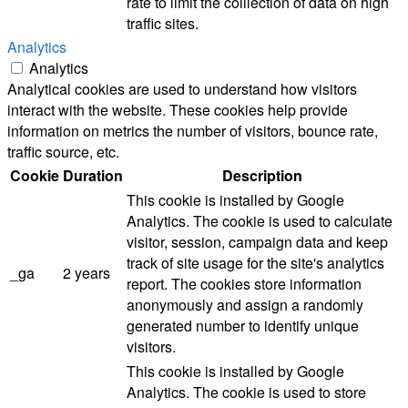
rate to limit the colllection of data on high
traffic sites.
Analytics
Analytics
Analytical cookies are used to understand how visitors
interact with the website. These cookies help provide
information on metrics the number of visitors, bounce rate,
traffic source, etc.
Cookie
Duration
Description
This cookie is installed by Google
Analytics. The cookie is used to calculate
visitor, session, campaign data and keep
track of site usage for the site's analytics
_ga
2 years
report. The cookies store information
anonymously and assign a randomly
generated number to identify unique
visitors.
This cookie is installed by Google
Analytics. The cookie is used to store