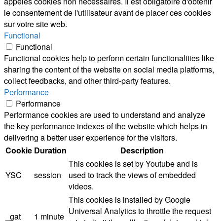
appelés cookies non nécessaires. Il est obligatoire d'obtenir
le consentement de l'utilisateur avant de placer ces cookies
sur votre site web.
Functional
Functional
Functional cookies help to perform certain functionalities like
sharing the content of the website on social media platforms,
collect feedbacks, and other third-party features.
Performance
Performance
Performance cookies are used to understand and analyze
the key performance indexes of the website which helps in
delivering a better user experience for the visitors.
Cookie
Duration
Description
This cookies is set by Youtube and is
YSC
session
used to track the views of embedded
videos.
This cookies is installed by Google
Universal Analytics to throttle the request
_gat
1 minute