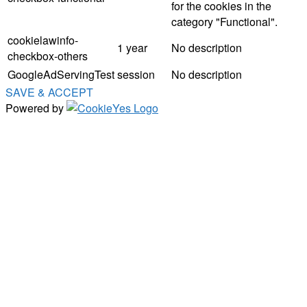
for the cookies in the
category "Functional".
cookielawinfo-
1 year
No description
checkbox-others
GoogleAdServingTest
session
No description
SAVE & ACCEPT
Powered by