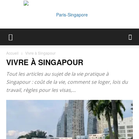
Paris-
Accueil
Vivre à Singapour
VIVRE À SINGAPOUR
Singapore
Tout les articles au sujet de la vie pratique à
Singapour : coût de la vie, comment se loger, lois du
travail, règles pour les visas,…