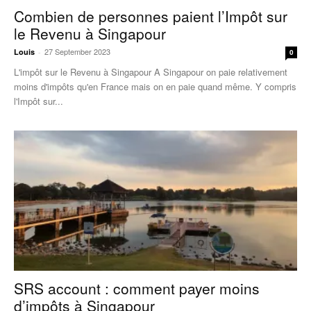
Combien de personnes paient l’Impôt sur
le Revenu à Singapour
27 September 2023
Louis
-
0
L'impôt sur le Revenu à Singapour A Singapour on paie relativement
moins d'impôts qu'en France mais on en paie quand même. Y compris
l'Impôt sur...
SRS account : comment payer moins
d’impôts à Singapour