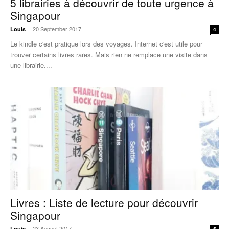
5 librairies à découvrir de toute urgence à
Singapour
20 September 2017
Louis
-
4
Le kindle c'est pratique lors des voyages. Internet c'est utile pour
trouver certains livres rares. Mais rien ne remplace une visite dans
une librairie....
Livres : Liste de lecture pour découvrir
Singapour
23 August 2017
Louis
-