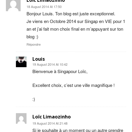
Loïc Limaozinho
18 August 2014 At 17:50
Bonjour Louis. Ton blog est juste exceptionnel.
Je viens en Octobre 2014 sur Singap en VIE pour 1
an et j’ai fait mon choix final en m’appuyant sur ton
blog :)
Répondre
Louis
19 August 2014 At 10:42
Bienvenue à Singapour Loïc,
Excellent choix, c’est une ville magnifique !
:)
Loïc Limaozinho
19 August 2014 At 21:48
Si je souhaite à un moment ou un autre prendre