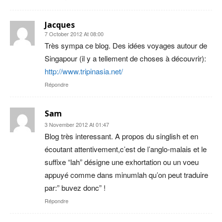
Jacques
7 October 2012 At 08:00
Très sympa ce blog. Des idées voyages autour de
Singapour (il y a tellement de choses à découvrir):
http://www.tripinasia.net/
Répondre
Sam
3 November 2012 At 01:47
Blog très interessant. A propos du singlish et en
écoutant attentivement,c’est de l’anglo-malais et le
suffixe “lah” désigne une exhortation ou un voeu
appuyé comme dans minumlah qu’on peut traduire
par:” buvez donc” !
Répondre