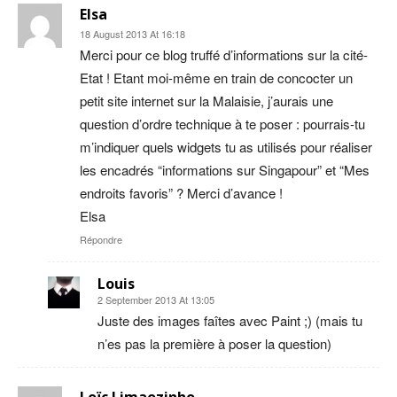
Elsa
18 August 2013 At 16:18
Merci pour ce blog truffé d’informations sur la cité-
Etat ! Etant moi-même en train de concocter un
petit site internet sur la Malaisie, j’aurais une
question d’ordre technique à te poser : pourrais-tu
m’indiquer quels widgets tu as utilisés pour réaliser
les encadrés “informations sur Singapour” et “Mes
endroits favoris” ? Merci d’avance !
Elsa
Répondre
Louis
2 September 2013 At 13:05
Juste des images faîtes avec Paint ;) (mais tu
n’es pas la première à poser la question)