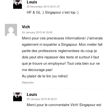
Louis
29 November 2014 At 21:37
HF & GL :) Singapour c’est top :)
Vich
24 January 2015 At 18:43
Merci pour ces precieuses informations! J’aimerais
egalement m’expatrier a Singapour. Mon metier fait
partie des professions reglementees du coup je
dois peut etre repasser des tests et surtout il faut
que je trouve un employeur! Tout cela bien sur ne
me decourage pas!
Au plaisir de te lire (ou relire)!
Répondre
Louis
25 January 2015 At 22:21
Merci pour le commentaire Vich! Singapour est