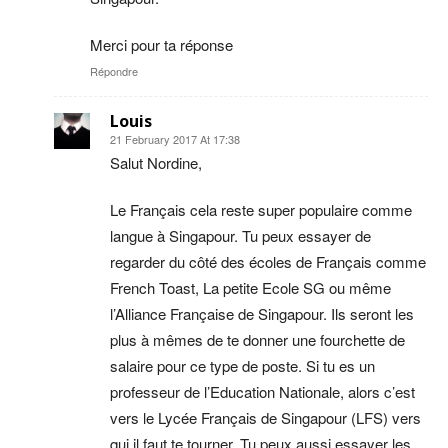
Merci pour ta réponse
Répondre
Louis
21 February 2017 At 17:38
Salut Nordine,
Le Français cela reste super populaire comme
langue à Singapour. Tu peux essayer de
regarder du côté des écoles de Français comme
French Toast, La petite Ecole SG ou même
l’Alliance Française de Singapour. Ils seront les
plus à mêmes de te donner une fourchette de
salaire pour ce type de poste. Si tu es un
professeur de l’Education Nationale, alors c’est
vers le Lycée Français de Singapour (LFS) vers
qui il faut te tourner. Tu peux aussi essayer les