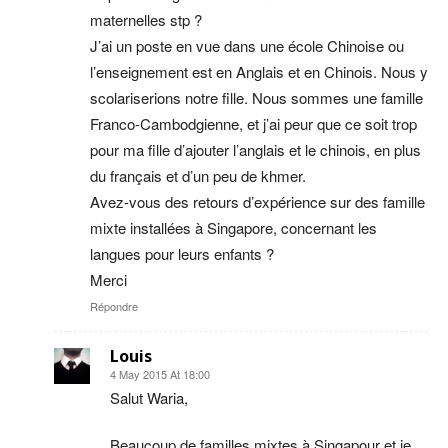
maternelles stp ?
J’ai un poste en vue dans une école Chinoise ou
l’enseignement est en Anglais et en Chinois. Nous y
scolariserions notre fille. Nous sommes une famille
Franco-Cambodgienne, et j’ai peur que ce soit trop
pour ma fille d’ajouter l’anglais et le chinois, en plus
du français et d’un peu de khmer.
Avez-vous des retours d’expérience sur des famille
mixte installées à Singapore, concernant les
langues pour leurs enfants ?
Merci
Répondre
Louis
4 May 2015 At 18:00
Salut Waria,
Beaucoup de familles mixtes à Singapour et je