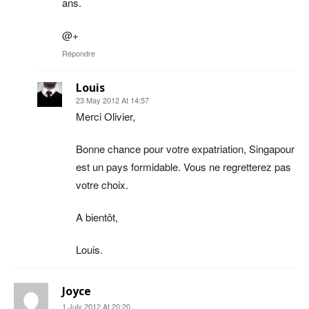
ans.
@+
Répondre
Louis
23 May 2012 At 14:57
Merci Olivier,
Bonne chance pour votre expatriation, Singapour
est un pays formidable. Vous ne regretterez pas
votre choix.
A bientôt,
Louis.
Joyce
1 July 2012 At 20:20