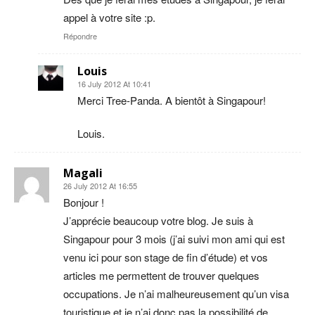
appel à votre site :p.
Répondre
Louis
16 July 2012 At 10:41
Merci Tree-Panda. A bientôt à Singapour!
Louis.
Magali
26 July 2012 At 16:55
Bonjour !
J’apprécie beaucoup votre blog. Je suis à
Singapour pour 3 mois (j’ai suivi mon ami qui est
venu ici pour son stage de fin d’étude) et vos
articles me permettent de trouver quelques
occupations. Je n’ai malheureusement qu’un visa
touristique et je n’ai donc pas la possibilité de