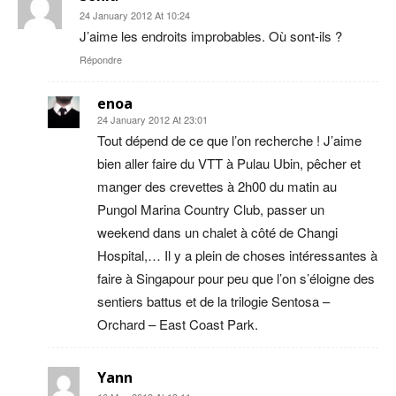
24 January 2012 At 10:24
J’aime les endroits improbables. Où sont-ils ?
Répondre
enoa
24 January 2012 At 23:01
Tout dépend de ce que l’on recherche ! J’aime
bien aller faire du VTT à Pulau Ubin, pêcher et
manger des crevettes à 2h00 du matin au
Pungol Marina Country Club, passer un
weekend dans un chalet à côté de Changi
Hospital,… Il y a plein de choses intéressantes à
faire à Singapour pour peu que l’on s’éloigne des
sentiers battus et de la trilogie Sentosa –
Orchard – East Coast Park.
Yann