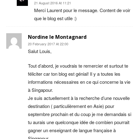
21 August 2016 At 11:21
Merci Laurent pour le message. Content de voir
que le blog est utile :)
Nordine le Montagnard
20 February 2017 At 22:00
Salut Louis,
Tout d’abord, je voudrais te remercier et surtout te
féliciter car ton blog est génial! Il y a toutes les
informations nécessaires en ce qui concerne la vie
à Singapour.
Je suis actuellement à la recherche d’une nouvelle
destination ( particulièrement en Asie) pour
septembre prochain et du coup je me demandais si
tu aurais une quelconque idée de combien pourrait
gagner un enseignant de langue française à
Singapour.