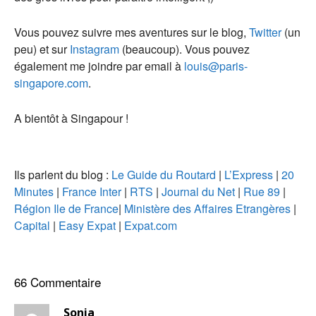
Vous pouvez suivre mes aventures sur le blog,
Twitter
(un
peu) et sur
Instagram
(beaucoup). Vous pouvez
également me joindre par email à
louis@paris-
singapore.com
.
A bientôt à Singapour !
Ils parlent du blog :
Le Guide du Routard
|
L’Express
|
20
Minutes
|
France Inter
|
RTS
|
Journal du Net
|
Rue 89
|
Région Ile de France
|
Ministère des Affaires Etrangères
|
Capital
|
Easy Expat
|
Expat.com
66 Commentaire
Sonia