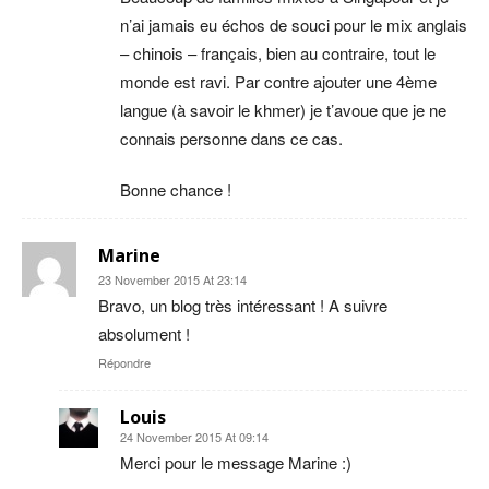
n’ai jamais eu échos de souci pour le mix anglais
– chinois – français, bien au contraire, tout le
monde est ravi. Par contre ajouter une 4ème
langue (à savoir le khmer) je t’avoue que je ne
connais personne dans ce cas.
Bonne chance !
Marine
23 November 2015 At 23:14
Bravo, un blog très intéressant ! A suivre
absolument !
Répondre
Louis
24 November 2015 At 09:14
Merci pour le message Marine :)