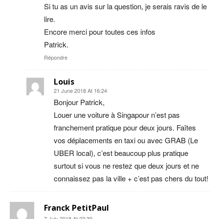
Si tu as un avis sur la question, je serais ravis de le
lire.
Encore merci pour toutes ces infos
Patrick.
Répondre
Louis
21 June 2018 At 16:24
Bonjour Patrick,
Louer une voiture à Singapour n’est pas
franchement pratique pour deux jours. Faîtes
vos déplacements en taxi ou avec GRAB (Le
UBER local), c’est beaucoup plus pratique
surtout si vous ne restez que deux jours et ne
connaissez pas la ville + c’est pas chers du tout!
Franck PetitPaul
7 July 2018 At 23:39