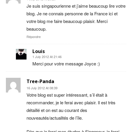
Je suis singapourienne et j’aime beaucoup lire votre
blog. Je ne connais personne de la France ici et
votre blog me faire beaucoup plaisir. Merci
beaucoup.
Répondre
Louis
1 July 2012 At 21:46
Merci pour votre message Joyce :)
Tree-Panda
16 July 2012 At 08:39
Votre blog est super intéressant, s’il était à
recommander, je le ferai avec plaisir. Il est très
détaillé et on est au courant des
nouveautés/actualités de l’île.
Dès que je ferai mes études à Singapour, je ferai