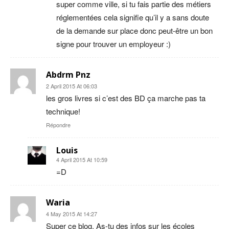
super comme ville, si tu fais partie des métiers
réglementées cela signifie qu’il y a sans doute
de la demande sur place donc peut-être un bon
signe pour trouver un employeur :)
Abdrm Pnz
2 April 2015 At 06:03
les gros livres si c’est des BD ça marche pas ta
technique!
Répondre
Louis
4 April 2015 At 10:59
=D
Waria
4 May 2015 At 14:27
Super ce blog. As-tu des infos sur les écoles