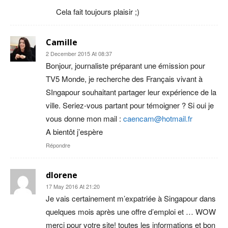
Cela fait toujours plaisir ;)
Camille
2 December 2015 At 08:37
Bonjour, journaliste préparant une émission pour
TV5 Monde, je recherche des Français vivant à
SIngapour souhaitant partager leur expérience de la
ville. Seriez-vous partant pour témoigner ? Si oui je
vous donne mon mail :
caencam@hotmail.fr
A bientôt j’espère
Répondre
dlorene
17 May 2016 At 21:20
Je vais certainement m’expatriée à Singapour dans
quelques mois après une offre d’emploi et … WOW
merci pour votre site! toutes les informations et bon