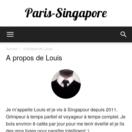
Paris-
Accueil
A propos de Louis
A propos de Louis
Singapore
Je m’appelle Louis et je vis à Singapour depuis 2011.
Grimpeur à temps partiel et voyageur à temps complet. Je
bois environ 8 cafés par jour pour me tenir éveillé et je lis
des gros livres pour paraître intelligent ;)