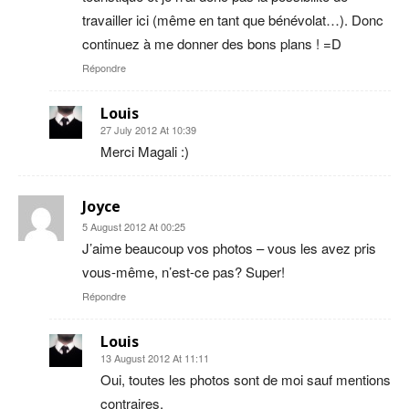
travailler ici (même en tant que bénévolat…). Donc
continuez à me donner des bons plans ! =D
Répondre
Louis
27 July 2012 At 10:39
Merci Magali :)
Joyce
5 August 2012 At 00:25
J’aime beaucoup vos photos – vous les avez pris
vous-même, n’est-ce pas? Super!
Répondre
Louis
13 August 2012 At 11:11
Oui, toutes les photos sont de moi sauf mentions
contraires.