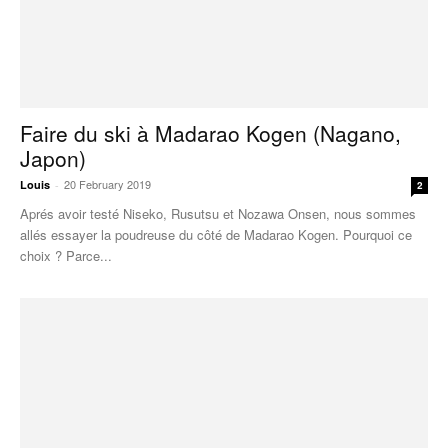
Faire du ski à Madarao Kogen (Nagano,
Japon)
20 February 2019
Louis
-
2
Aprés avoir testé Niseko, Rusutsu et Nozawa Onsen, nous sommes
allés essayer la poudreuse du côté de Madarao Kogen. Pourquoi ce
choix ? Parce...