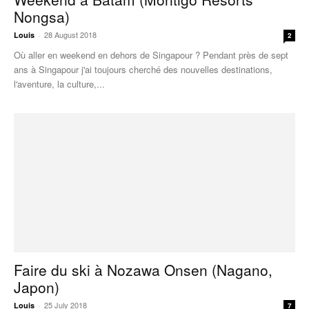
Nongsa)
28 August 2018
Louis
-
2
Où aller en weekend en dehors de Singapour ? Pendant près de sept
ans à Singapour j'ai toujours cherché des nouvelles destinations,
l'aventure, la culture,...
Faire du ski à Nozawa Onsen (Nagano,
Japon)
25 July 2018
Louis
-
7