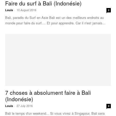
Faire du surf à Bali (Indonésie)
10 August 2016
Louis
-
2
Bali, paradis du Surf en Asie Bali est un des meilleurs endroits au
monde pour faire du surf.... Et pour apprendre. Car il n'est jamais...
7 choses à absolument faire à Bali
(Indonésie)
27 July 2016
Louis
-
0
Bali le temps d'un weekend... Si vous vivez à Singapour, Bali sera