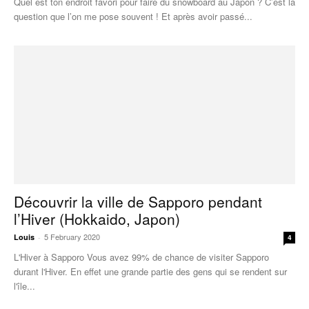
Quel est ton endroit favori pour faire du snowboard au Japon ? C’est la
question que l’on me pose souvent ! Et après avoir passé...
Découvrir la ville de Sapporo pendant
l’Hiver (Hokkaido, Japon)
5 February 2020
Louis
-
4
L'Hiver à Sapporo Vous avez 99% de chance de visiter Sapporo
durant l'Hiver. En effet une grande partie des gens qui se rendent sur
l'île...