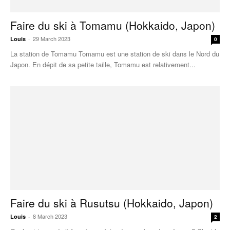
Faire du ski à Tomamu (Hokkaido, Japon)
29 March 2023
Louis
-
0
La station de Tomamu Tomamu est une station de ski dans le Nord du
Japon. En dépit de sa petite taille, Tomamu est relativement...
Faire du ski à Rusutsu (Hokkaido, Japon)
8 March 2023
Louis
-
2