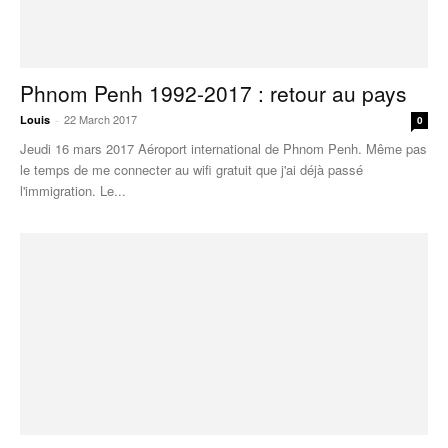
Phnom Penh 1992-2017 : retour au pays
22 March 2017
Louis
-
0
Jeudi 16 mars 2017 Aéroport international de Phnom Penh. Même pas
le temps de me connecter au wifi gratuit que j'ai déjà passé
l'immigration. Le...