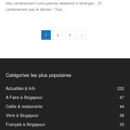
très certainement votre premier weekend à l'étranger... Et
certainement pas le dernier ! Tout...
1
2
3
Catégories les plus populaires
Actualités & Info
222
A Faire à Singapour
47
Cafés & restaurants
44
Vivre à Singapour
38
Français à Singapour
33