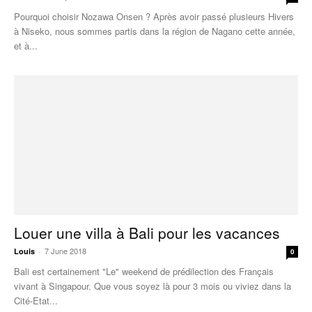
Pourquoi choisir Nozawa Onsen ? Après avoir passé plusieurs Hivers
à Niseko, nous sommes partis dans la région de Nagano cette année,
et à...
Louer une villa à Bali pour les vacances
7 June 2018
Louis
-
0
Bali est certainement "Le" weekend de prédilection des Français
vivant à Singapour. Que vous soyez là pour 3 mois ou viviez dans la
Cité-Etat...