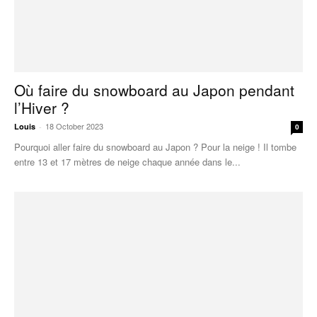
Où faire du snowboard au Japon pendant
l’Hiver ?
18 October 2023
Louis
-
0
Pourquoi aller faire du snowboard au Japon ? Pour la neige ! Il tombe
entre 13 et 17 mètres de neige chaque année dans le...