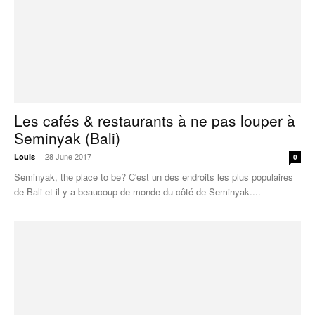
Les cafés & restaurants à ne pas louper à
Seminyak (Bali)
28 June 2017
Louis
-
0
Seminyak, the place to be? C'est un des endroits les plus populaires
de Bali et il y a beaucoup de monde du côté de Seminyak....