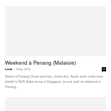
Weekend à Penang (Malaisie)
2 May 2018
Louis
-
4
Retour à Penang Chose promise, chose due. Après avoir visité avec
interêt la NUS Baba house à Singapour, je suis parti en weekend à
Penang...