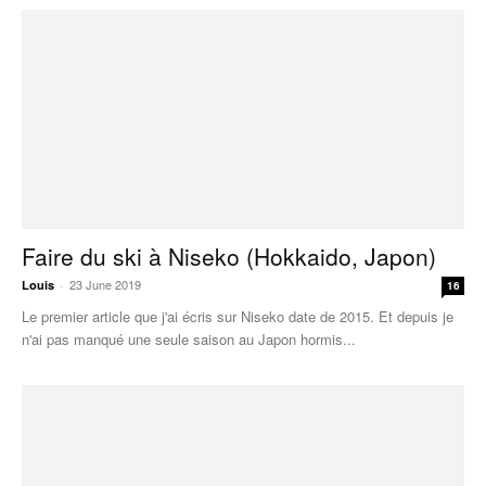
Faire du ski à Niseko (Hokkaido, Japon)
23 June 2019
Louis
-
16
Le premier article que j'ai écris sur Niseko date de 2015. Et depuis je
n'ai pas manqué une seule saison au Japon hormis...