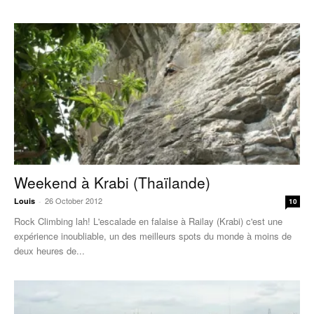
Weekend à Krabi (Thaïlande)
26 October 2012
Louis
-
10
Rock Climbing lah! L'escalade en falaise à Railay (Krabi) c'est une
expérience inoubliable, un des meilleurs spots du monde à moins de
deux heures de...