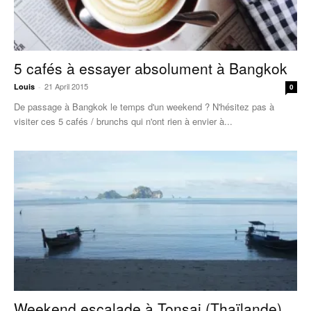
5 cafés à essayer absolument à Bangkok
21 April 2015
Louis
-
0
De passage à Bangkok le temps d'un weekend ? N'hésitez pas à
visiter ces 5 cafés / brunchs qui n'ont rien à envier à...
Weekend escalade à Tonsai (Thaïlande)