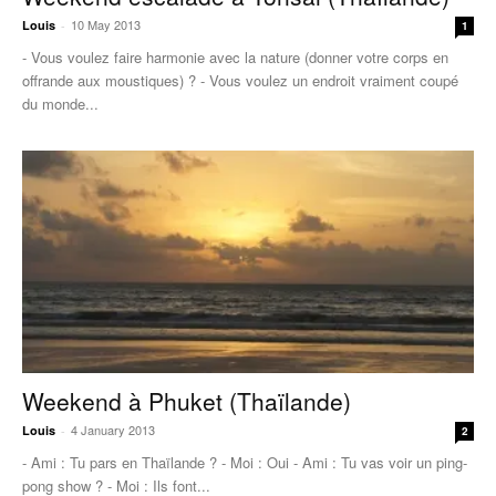
10 May 2013
Louis
-
1
- Vous voulez faire harmonie avec la nature (donner votre corps en
offrande aux moustiques) ? - Vous voulez un endroit vraiment coupé
du monde...
Weekend à Phuket (Thaïlande)
4 January 2013
Louis
-
2
- Ami : Tu pars en Thaïlande ? - Moi : Oui - Ami : Tu vas voir un ping-
pong show ? - Moi : Ils font...