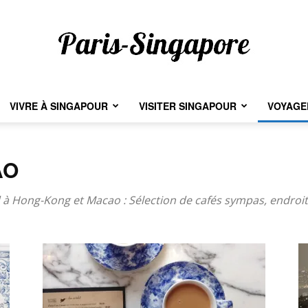
VIVRE À SINGAPOUR
VISITER SINGAPOUR
VOYAGER
Paris-
AO
Singapore
à Hong-Kong et Macao : Sélection de cafés sympas, endroits