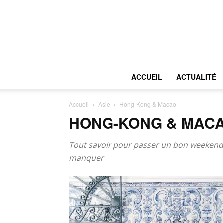
ACCUEIL
ACTUALITÉ
Accueil
Asie
Hong-Kong & Macao
HONG-KONG & MAC
Tout savoir pour passer un bon weekend 
manquer