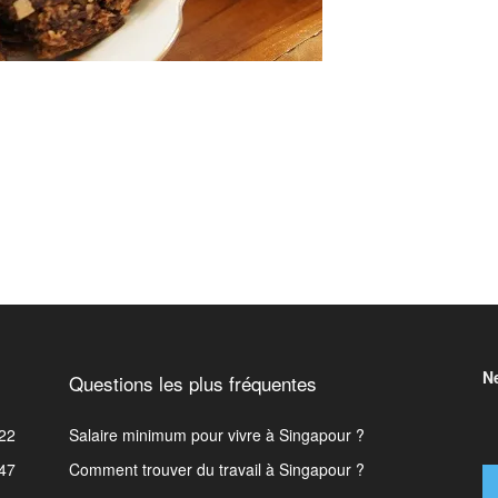
N
Questions les plus fréquentes
22
Salaire minimum pour vivre à Singapour ?
47
Comment trouver du travail à Singapour ?