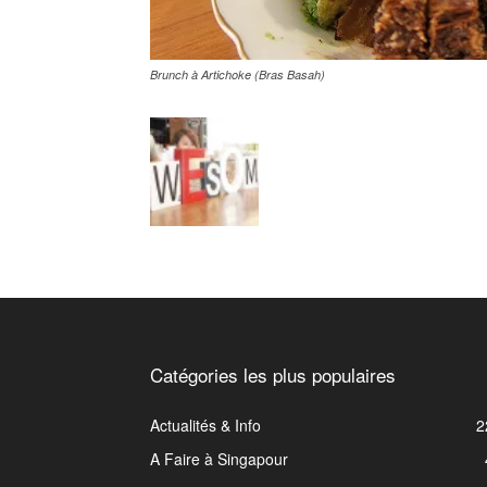
Brunch à Artichoke (Bras Basah)
Catégories les plus populaires
Actualités & Info
2
A Faire à Singapour