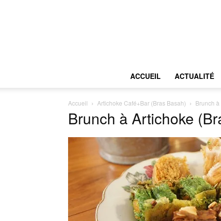
ACCUEIL
ACTUALITÉ
Accueil
Artichoke Café+Bar (Bras Basah)
Brunch à 
Brunch à Artichoke (B