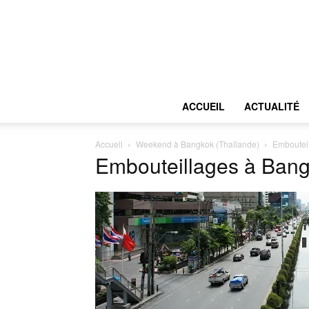
ACCUEIL
ACTUALITÉ
Accueil
Weekend à Bangkok (Thaïlande)
Emboutei
Embouteillages à Ban