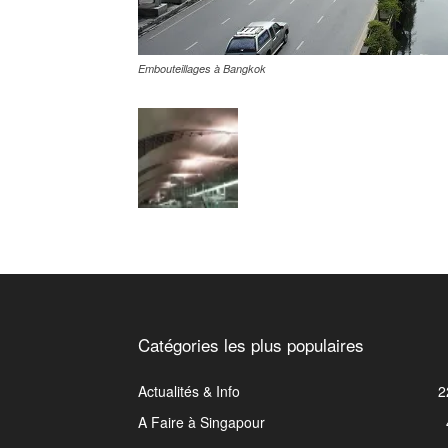
Embouteillages à Bangkok
Catégories les plus populaires
Actualités & Info
2
A Faire à Singapour