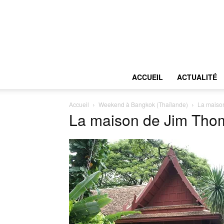
ACCUEIL
ACTUALITÉ
Accueil
Weekend à Bangkok (Thaïlande)
La maiso
La maison de Jim Tho