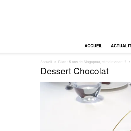
ACCUEIL
ACTUALI
Accueil
Bilan : 5 ans de Singapour, et maintenant ?
Dessert Chocolat