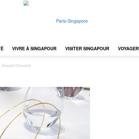
TÉ
VIVRE À SINGAPOUR
VISITER SINGAPOUR
VOYAGER 
Paris-
Dessert Chocolat
Singapore