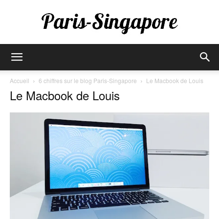
Paris-
Accueil
6 chiffres sur le blog Paris-Singapore
Le Macbook de Louis
Le Macbook de Louis
Singapore