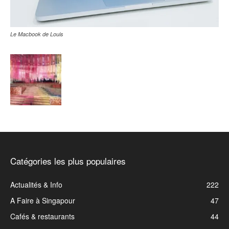
Le Macbook de Louis
Catégories les plus populaires
Actualités & Info
222
A Faire à Singapour
47
Cafés & restaurants
44