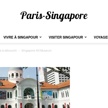
VIVRE À SINGAPOUR
VISITER SINGAPOUR
VOYAGER
Paris-
s à découvrir
Singapore Art Museum
Singapore