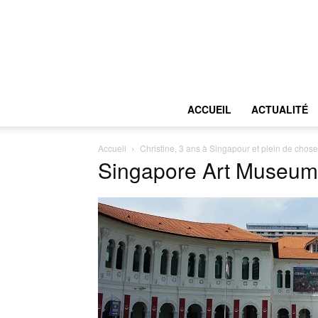
ACCUEIL
ACTUALITÉ
Accueil
Christine, 3 ans à Singapour et plein de chose
Singapore Art Museum