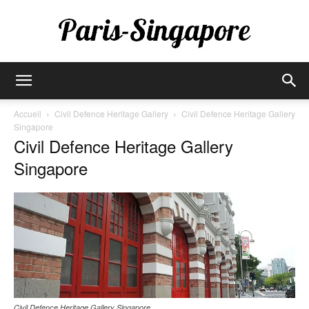
Paris-
Accueil
Civil Defence Heritage Gallery
Civil Defence Heritage Gallery
Singapore
Civil Defence Heritage Gallery
Singapore
Singapore
Civil Defence Heritage Gallery Singapore