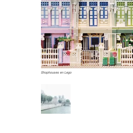
Shophouses en Lego