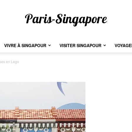
VIVRE À SINGAPOUR
VISITER SINGAPOUR
VOYAGER
Paris-
es en Lego
Singapore