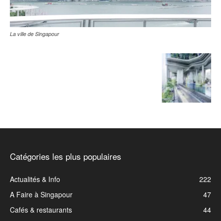
La ville de Singapour
Catégories les plus populaires
Actualités & Info
222
A Faire à Singapour
47
Cafés & restaurants
44