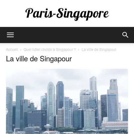
Paris-
Accueil
Quel hôtel choisir à Singapour ?
La ville de Singapour
La ville de Singapour
Singapore