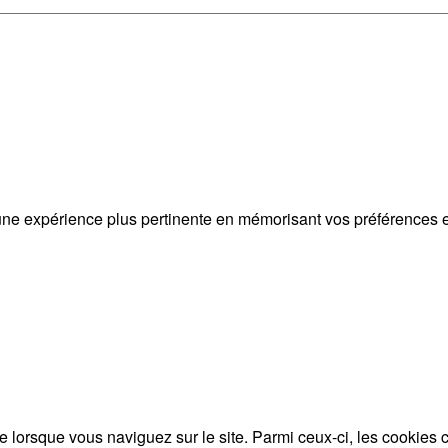
 une expérience plus pertinente en mémorisant vos préférences et
ce lorsque vous naviguez sur le site. Parmi ceux-ci, les cookie