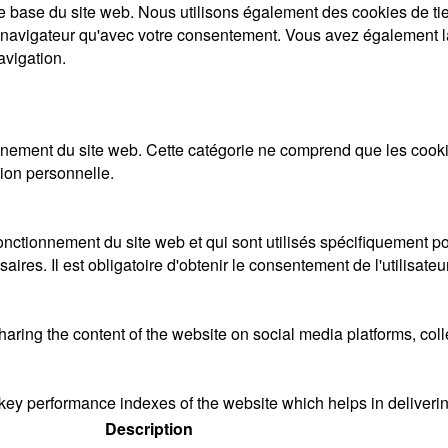
 de base du site web. Nous utilisons également des cookies de 
 navigateur qu'avec votre consentement. Vous avez également la 
avigation.
ement du site web. Cette catégorie ne comprend que les cookies
ion personnelle.
nctionnement du site web et qui sont utilisés spécifiquement pou
res. Il est obligatoire d'obtenir le consentement de l'utilisateu
sharing the content of the website on social media platforms, coll
y performance indexes of the website which helps in delivering a
Description