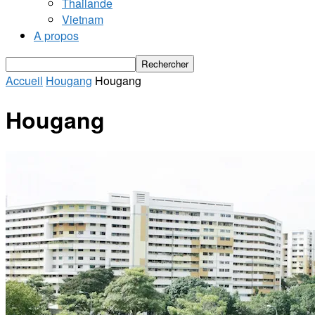
Thailande
Vietnam
A propos
Accueil
Hougang
Hougang
Hougang