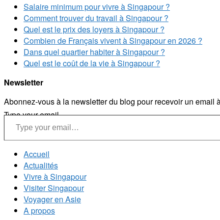
Salaire minimum pour vivre à Singapour ?
Comment trouver du travail à Singapour ?
Quel est le prix des loyers à Singapour ?
Combien de Français vivent à Singapour en 2026 ?
Dans quel quartier habiter à Singapour ?
Quel est le coût de la vie à Singapour ?
Newsletter
Abonnez-vous à la newsletter du blog pour recevoir un email à 
Type your email…
Accueil
Actualités
Vivre à Singapour
Visiter Singapour
Voyager en Asie
A propos