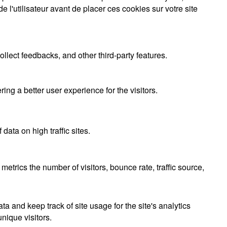
 l'utilisateur avant de placer ces cookies sur votre site
ollect feedbacks, and other third-party features.
g a better user experience for the visitors.
 data on high traffic sites.
etrics the number of visitors, bounce rate, traffic source,
ta and keep track of site usage for the site's analytics
nique visitors.