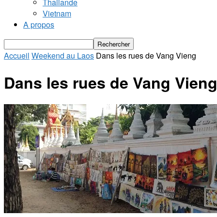
Thailande
Vietnam
A propos
Accueil
Weekend au Laos
Dans les rues de Vang Vieng
Dans les rues de Vang Vien