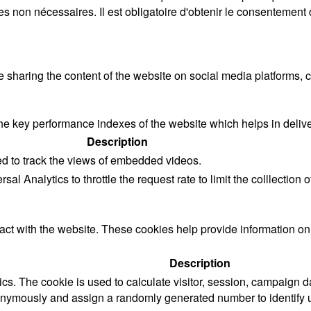
 non nécessaires. Il est obligatoire d'obtenir le consentement de
ke sharing the content of the website on social media platforms, c
key performance indexes of the website which helps in deliverin
Description
ed to track the views of embedded videos.
l Analytics to throttle the request rate to limit the colllection of
act with the website. These cookies help provide information on m
Description
cs. The cookie is used to calculate visitor, session, campaign da
onymously and assign a randomly generated number to identify u