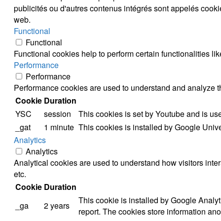
publicités ou d'autres contenus intégrés sont appelés cookies
web.
Functional
Functional
Functional cookies help to perform certain functionalities li
Performance
Performance
Performance cookies are used to understand and analyze the 
Cookie
Duration
YSC
session
This cookies is set by Youtube and is us
_gat
1 minute
This cookies is installed by Google Universa
Analytics
Analytics
Analytical cookies are used to understand how visitors inter
etc.
Cookie
Duration
This cookie is installed by Google Analyti
_ga
2 years
report. The cookies store information an