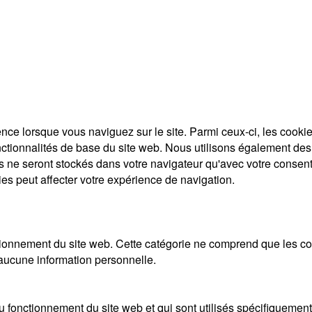
ence lorsque vous naviguez sur le site. Parmi ceux-ci, les coo
nctionnalités de base du site web. Nous utilisons également des 
 ne seront stockés dans votre navigateur qu'avec votre consent
ies peut affecter votre expérience de navigation.
onnement du site web. Cette catégorie ne comprend que les cook
 aucune information personnelle.
 fonctionnement du site web et qui sont utilisés spécifiquement