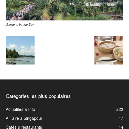
Gardens by the Bay
Catégories les plus populaires
Actualités & Info
222
A Faire à Singapour
47
Cafés & restaurants
44