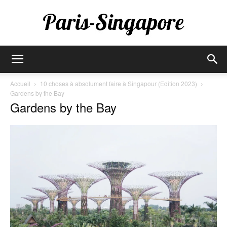
Paris-
Accueil
10 choses à absolument faire à Singapour (Edition 2023)
Gardens by the Bay
Gardens by the Bay
Singapore