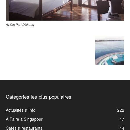
Avilion Port Dickson
Catégories les plus populaires
Actualités & Info
222
A Faire à Singapour
47
Cafés & restaurants
44