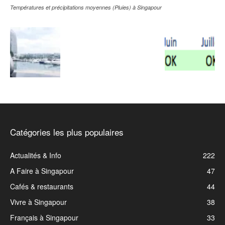
Températures et précipitations moyennes (Pluies) à Singapour
Catégories les plus populaires
Actualités & Info
222
A Faire à Singapour
47
Cafés & restaurants
44
Vivre à Singapour
38
Français à Singapour
33