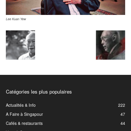
Lee Kuan Yew
Catégories les plus populaires
Actualités & Info
222
A Faire à Singapour
47
Cafés & restaurants
44