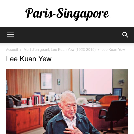
Paris-
Accueil
Mort d’un géant, Lee Kuan Yew (1923-2015)
Lee Kuan Yew
Lee Kuan Yew
Singapore