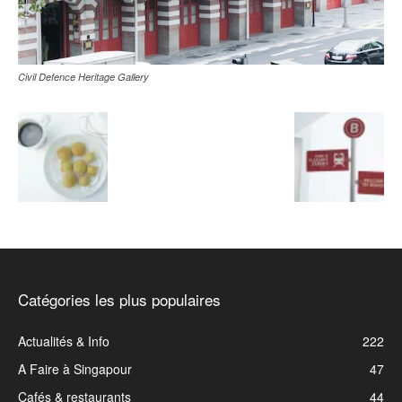
Civil Defence Heritage Gallery
Catégories les plus populaires
Actualités & Info
222
A Faire à Singapour
47
Cafés & restaurants
44