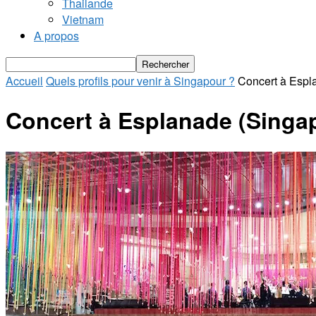
Thailande
Vietnam
A propos
Accueil
Quels profils pour venir à Singapour ?
Concert à Espl
Concert à Esplanade (Singa