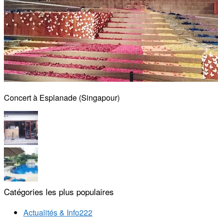
Concert à Esplanade (Singapour)
Catégories les plus populaires
Actualités & Info
222