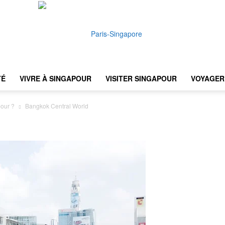
TÉ
VIVRE À SINGAPOUR
VISITER SINGAPOUR
VOYAGER 
Paris-
our ?
Bangkok Central World
Singapore