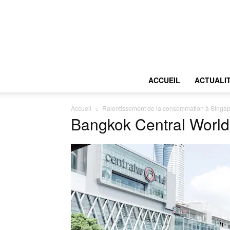
ACCUEIL
ACTUALI
Accueil
Ralentissement de la consommation à Singap
Bangkok Central World