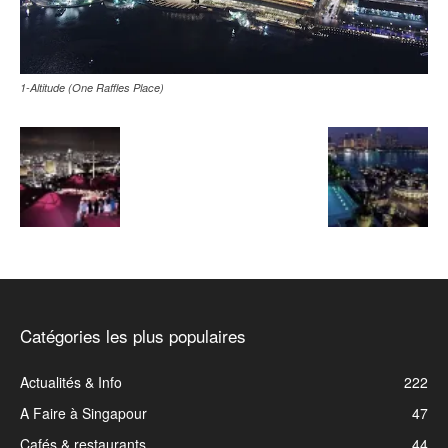
1-Altitude (One Raffles Place)
Catégories les plus populaires
Actualités & Info
222
A Faire à Singapour
47
Cafés & restaurants
44