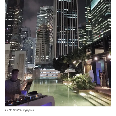
Hi-So Sofitel Singapour