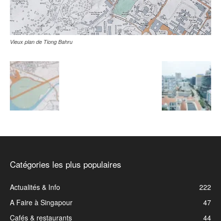
Vieux plan de Tiong Bahru
Catégories les plus populaires
Actualités & Info
222
A Faire à Singapour
47
Cafés & restaurants
44