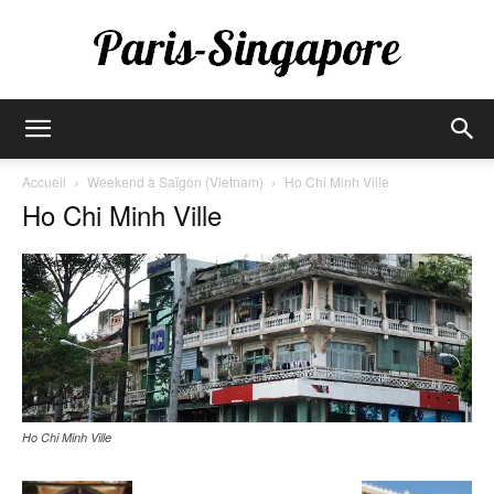
Paris-
Accueil
Weekend à Saïgon (Vietnam)
Ho Chi Minh Ville
Ho Chi Minh Ville
Singapore
Ho Chi Minh Ville