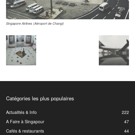
Singapore Airlines (Aéroport de Changi)
Catégories les plus populaires
Actualités & Info
222
A Faire à Singapour
47
Cafés & restaurants
44