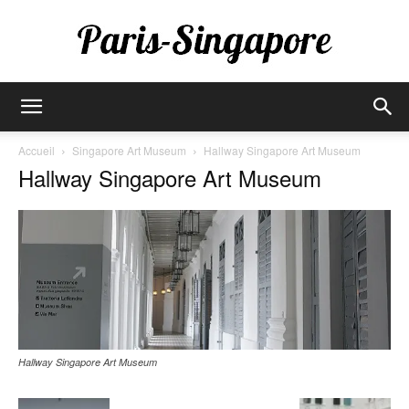
Paris-
Accueil
Singapore Art Museum
Hallway Singapore Art Museum
Hallway Singapore Art Museum
Singapore
Hallway Singapore Art Museum