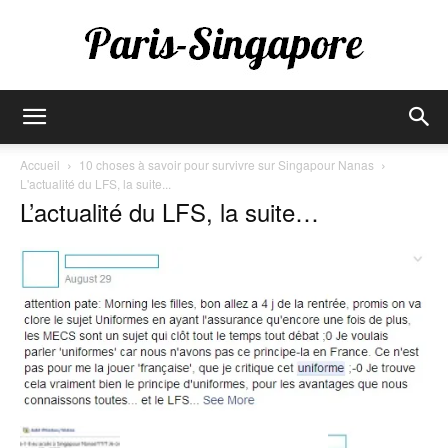
Paris-
Accueil
10 choses à savoir pour survivre sur Singapour Nanas
L'actualité du LFS, la suite...
L’actualité du LFS, la suite…
Singapore