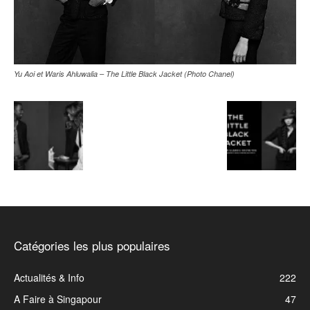
Yu Aoi et Waris Ahluwalia – The Little Black Jacket (Photo Chanel)
Catégories les plus populaires
Actualités & Info
222
A Faire à Singapour
47