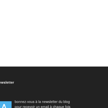
ewsletter
bonnez-vous à la newsletter du blog
pour recevoir un email à chaque fois