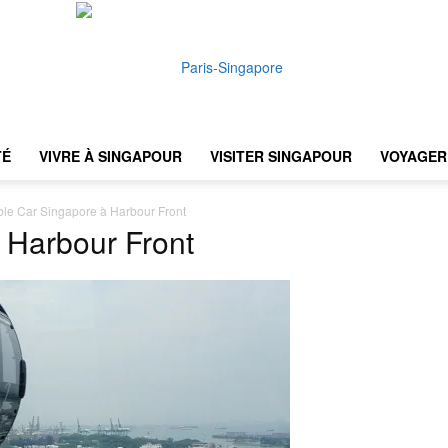
TÉ
VIVRE À SINGAPOUR
VISITER SINGAPOUR
VOYAGER 
Paris-
le Car Singapore à Harbour Front
 Harbour Front
Singapore