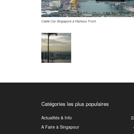
Cable Car Singapore à Harbour Front
Catégories les plus populaires
Actualités & Info
2
A Faire à Singapour