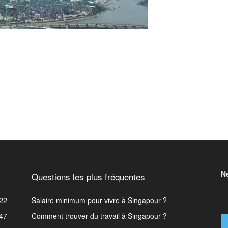
N
Questions les plus fréquentes
22
Salaire minimum pour vivre à Singapour ?
47
Comment trouver du travail à Singapour ?