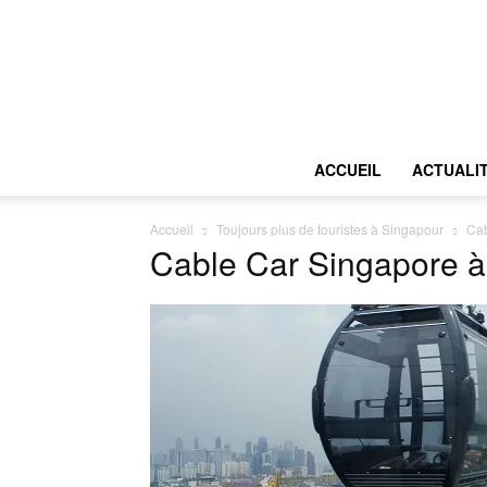
ACCUEIL
ACTUALI
Accueil
Toujours plus de touristes à Singapour
Cab
Cable Car Singapore à