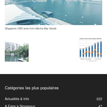
Singapore CBD area from Marina Bay Sands
Catégories les plus populaires
Actualités & Info
222
A Faire à Singapour
47