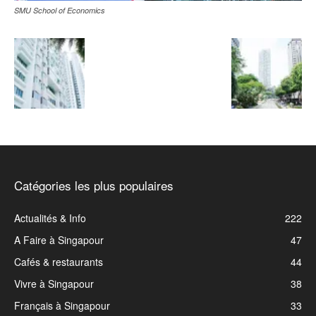
SMU School of Economics
Catégories les plus populaires
Actualités & Info
222
A Faire à Singapour
47
Cafés & restaurants
44
Vivre à Singapour
38
Français à Singapour
33