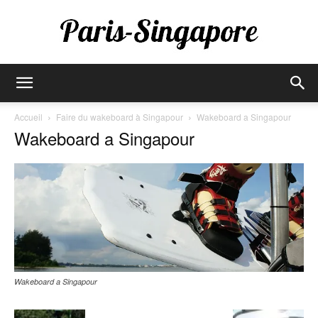
Paris-
Accueil
Faire du wakeboard à Singapour
Wakeboard a Singapour
Wakeboard a Singapour
Singapore
Wakeboard a Singapour