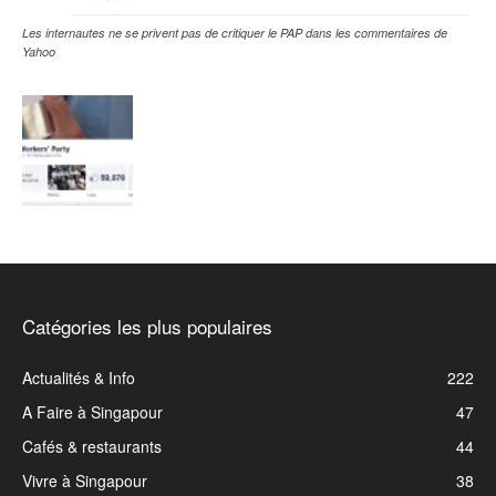
Les internautes ne se privent pas de critiquer le PAP dans les commentaires de
Yahoo
Catégories les plus populaires
Actualités & Info
222
A Faire à Singapour
47
Cafés & restaurants
44
Vivre à Singapour
38