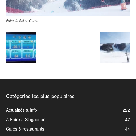
Faire du Ski en Corée
Catégories les plus populaires
Actualités & Info
222
A Faire à Singapour
47
Cafés & restaurants
44