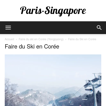
Paris-
Accueil
Faire du ski en Corée (Yongpyong)
Faire du Ski en Corée
Faire du Ski en Corée
Singapore