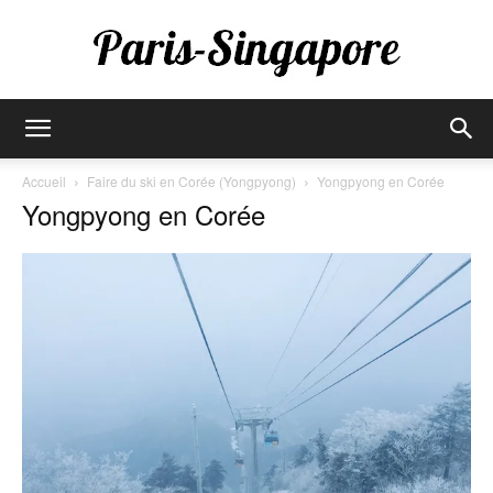
Paris-
Accueil
Faire du ski en Corée (Yongpyong)
Yongpyong en Corée
Yongpyong en Corée
Singapore