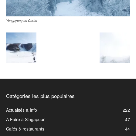
Yongpyong en Corée
Catégories les plus populaires
Actualités & Info
222
A Faire à Singapour
47
Cafés & restaurants
44