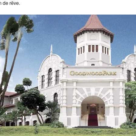
n de rêve.