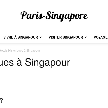
VIVRE À SINGAPOUR
VISITER SINGAPOUR
VOYAGER
Paris-
Hôtels Historiques à Singapour
ques à Singapour
Singapore
?