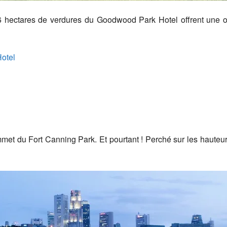
 6 hectares de verdures du Goodwood Park Hotel offrent une oa
Hotel
sommet du Fort Canning Park. Et pourtant ! Perché sur les hauteu