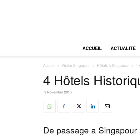
ACCUEIL
ACTUALITÉ
Accueil
Visiter Singapour
Hôtels à Singapour
4 
4 Hôtels Histori
9 November 2016
De passage a Singapour 