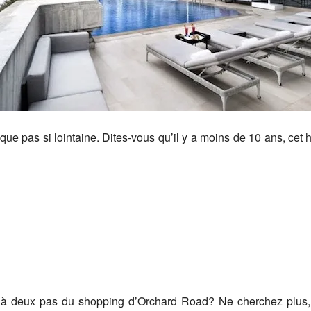
que pas si lointaine. Dites-vous qu’il y a moins de 10 ans, cet h
 et à deux pas du shopping d’Orchard Road? Ne cherchez plus