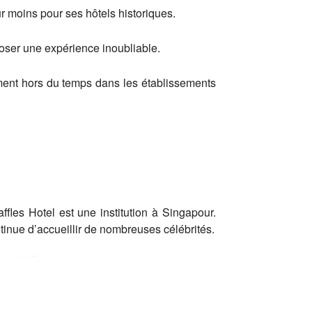
r moins pour ses hôtels historiques.
poser une expérience inoubliable.
ment hors du temps dans les établissements
fles Hotel est une institution à Singapour.
tinue d’accueillir de nombreuses célébrités.