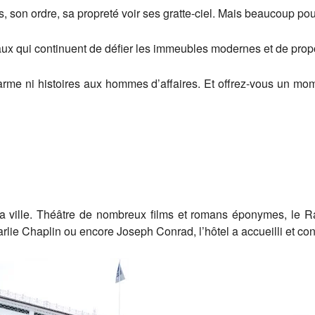
, son ordre, sa propreté voir ses gratte-ciel. Mais beaucoup pou
oyaux qui continuent de défier les immeubles modernes et de pro
rme ni histoires aux hommes d’affaires. Et offrez-vous un mo
la ville. Théâtre de nombreux films et romans éponymes, le Raf
ie Chaplin ou encore Joseph Conrad, l’hôtel a accueilli et con