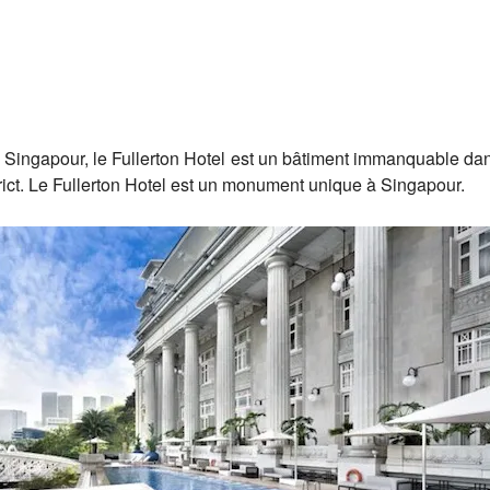
 Singapour, le Fullerton Hotel est un bâtiment immanquable dans 
trict. Le Fullerton Hotel est un monument unique à Singapour.