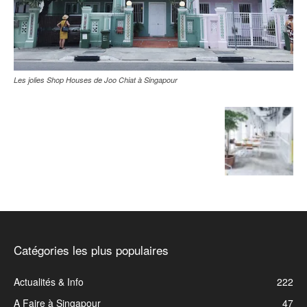
Les jolies Shop Houses de Joo Chiat à Singapour
Catégories les plus populaires
Actualités & Info
222
A Faire à Singapour
47