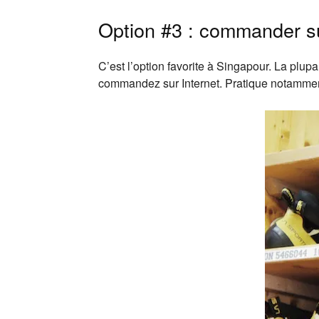
Option #3 : commander su
C’est l’option favorite à Singapour. La pl
commandez sur Internet. Pratique notamment