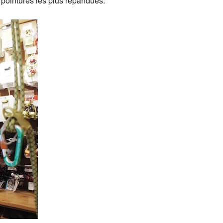
 pointures les plus répandues.