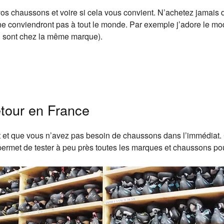
os chaussons et voire si cela vous convient. N’achetez jamais 
 ne conviendront pas à tout le monde. Par exemple j’adore le m
i sont chez la même marque).
etour en France
ôt et que vous n’avez pas besoin de chaussons dans l’immédiat. 
permet de tester à peu près toutes les marques et chaussons pou