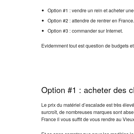
Option #1 : vendre un rein et acheter une
Option #2 : attendre de rentrer en France
Option #3 : commander sur Internet.
Evidemment tout est question de budgets et de
Option #1 : acheter des 
Le prix du matériel d’escalade est très éle
surcroît, de nombreuses marques sont absent
France il vous suffit de vous rendre au Vieu