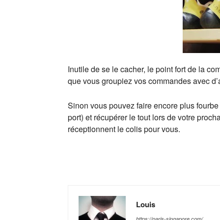
Inutile de se le cacher, le point fort de la c
que vous groupiez vos commandes avec d’a
Sinon vous pouvez faire encore plus fourbe :
port) et récupérer le tout lors de votre proc
réceptionnent le colis pour vous.
Louis
https://paris-singapore.com/