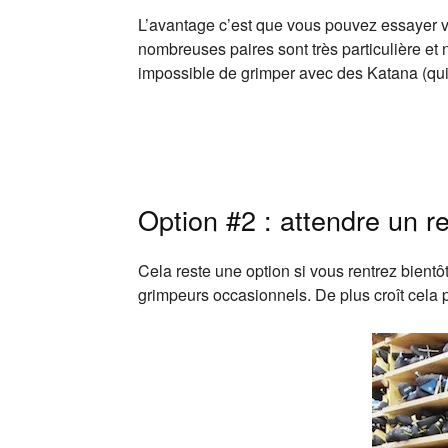
L’avantage c’est que vous pouvez essayer v
nombreuses paires sont très particulière et
impossible de grimper avec des Katana (qu
Option #2 : attendre un r
Cela reste une option si vous rentrez bient
grimpeurs occasionnels. De plus croît cela 