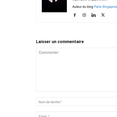
Auteur du blog
Paris-Singapor
Laisser un commentaire