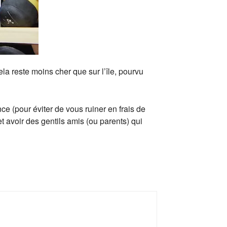
cela reste moins cher que sur l’île, pourvu
e (pour éviter de vous ruiner en frais de
t avoir des gentils amis (ou parents) qui