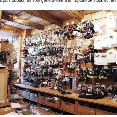
 plus populaires sont généralement en rupture de stock sur les