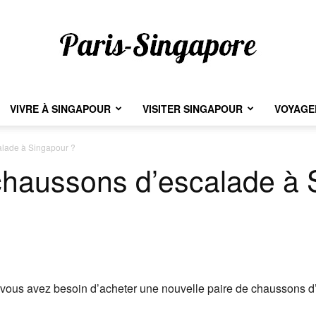
VIVRE À SINGAPOUR
VISITER SINGAPOUR
VOYAGER
Paris-
alade à Singapour ?
chaussons d’escalade à 
Singapore
vous avez besoin d’acheter une nouvelle paire de chaussons d’