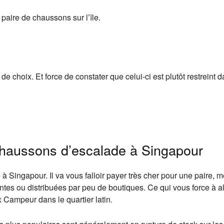
 paire de chaussons sur l’île.
.
 choix. Et force de constater que celui-ci est plutôt restreint da
chaussons d’escalade à Singapour
vé à Singapour. Il va vous falloir payer très cher pour une pair
es ou distribuées par peu de boutiques. Ce qui vous force à al
x Campeur dans le quartier latin.