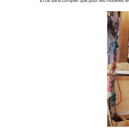
Et ce sans compter que pour les modèles les