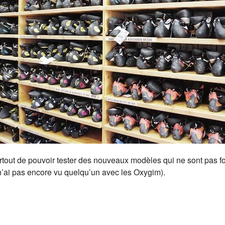
urtout de pouvoir tester des nouveaux modèles qui ne sont pas f
 n’ai pas encore vu quelqu’un avec les Oxygim).