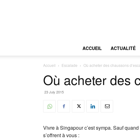
ACCUEIL
ACTUALITÉ
Accueil
Escalade
Où acheter des chaussons d’esc
Où acheter des 
23 July 2015
Vivre à Singapour c’est sympa. Sauf quand 
s’offrent à vous :