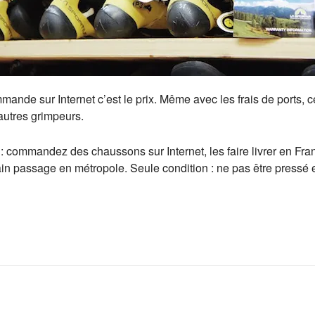
ommande sur Internet c’est le prix. Même avec les frais de ports, 
utres grimpeurs.
 commandez des chaussons sur Internet, les faire livrer en Franc
hain passage en métropole. Seule condition : ne pas être pressé e