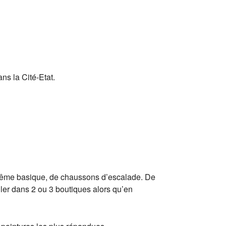
ns la Cité-Etat.
e, même basique, de chaussons d’escalade. De
ler dans 2 ou 3 boutiques alors qu’en