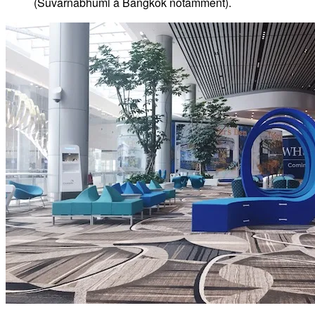
(Suvarnabhumi à Bangkok notamment).