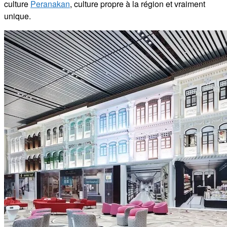
culture
Peranakan
, culture propre à la région et vraiment
unique.