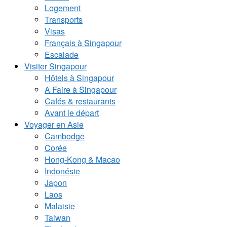
Logement
Transports
Visas
Français à Singapour
Escalade
Visiter Singapour
Hôtels à Singapour
A Faire à Singapour
Cafés & restaurants
Avant le départ
Voyager en Asie
Cambodge
Corée
Hong-Kong & Macao
Indonésie
Japon
Laos
Malaisie
Taiwan