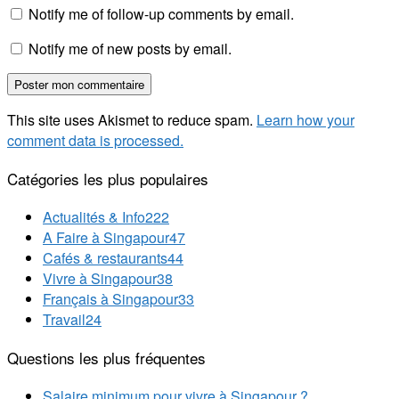
Notify me of follow-up comments by email.
Notify me of new posts by email.
This site uses Akismet to reduce spam.
Learn how your
comment data is processed.
Catégories les plus populaires
Actualités & Info
222
A Faire à Singapour
47
Cafés & restaurants
44
Vivre à Singapour
38
Français à Singapour
33
Travail
24
Questions les plus fréquentes
Salaire minimum pour vivre à Singapour ?