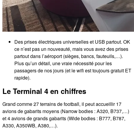
Des prises électriques universelles et USB partout. OK
ce n’est pas un nouveauté, mais vous avez des prises
partout dans l’aéroport (sièges, bancs, fauteuils,…).
Plus qu’un détail, une vraie nécessité pour les
passagers de nos jours (et le wifi est toujours gratuit ET
rapide).
Le Terminal 4 en chiffres
Grand comme 27 terrains de football, il peut accueillir 17
avions de gabarits moyens (Narrow bodies : A320, B737,…)
et 4 avions de grands gabarits (Wide bodies : B777, B787,
A330, A350WB, A380,…).