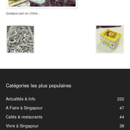
Quelque part en Chine…
Catégories les plus populaires
Actualités & Info
222
A Faire à Singapour
47
Cafés & restaurants
44
Vivre à Singapour
38