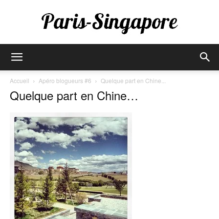
Paris-
Accueil
Apéro blogueurs #6
Quelque part en Chine...
Quelque part en Chine…
Singapore