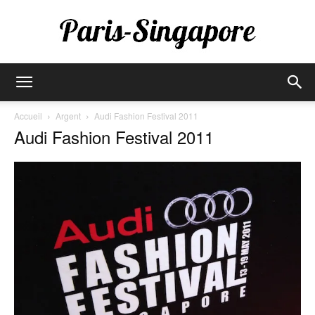
Paris-
Accueil
Argent
Audi Fashion Festival 2011
Audi Fashion Festival 2011
Singapore