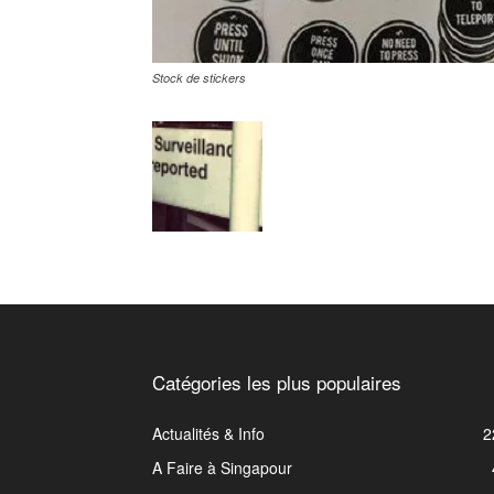
Stock de stickers
Catégories les plus populaires
Actualités & Info
2
A Faire à Singapour