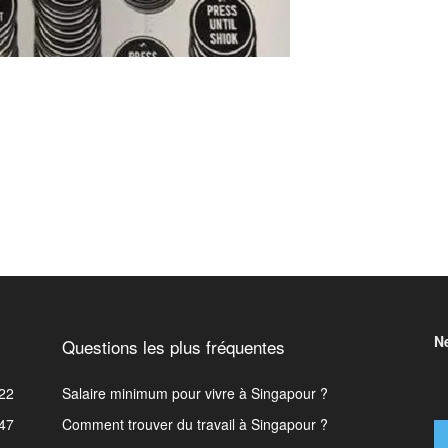
N
Questions les plus fréquentes
22
Salaire minimum pour vivre à Singapour ?
47
Comment trouver du travail à Singapour ?