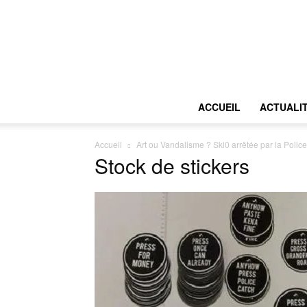
ACCUEIL
ACTUALI
Accueil
Art ou Vandalisme ? Skl0 arrêtée par la Polic
Stock de stickers