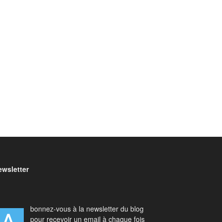
ewsletter
bonnez-vous à la newsletter du blog
pour recevoir un email à chaque fois