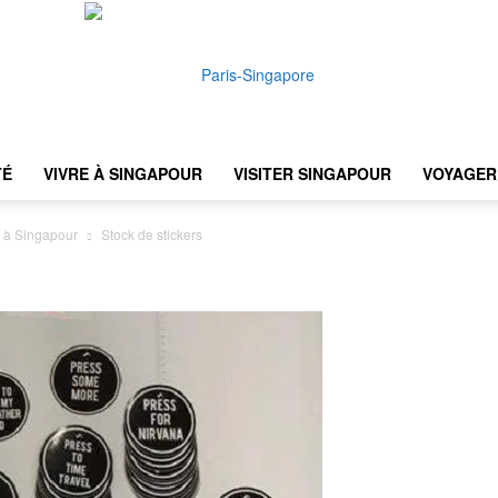
TÉ
VIVRE À SINGAPOUR
VISITER SINGAPOUR
VOYAGER 
Paris-
e à Singapour
Stock de stickers
Singapore