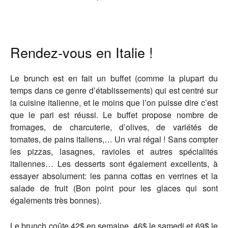
Rendez-vous en Italie !
Le brunch est en fait un buffet (comme la plupart du
temps dans ce genre d’établissements) qui est centré sur
la cuisine italienne, et le moins que l’on puisse dire c’est
que le pari est réussi. Le buffet propose nombre de
fromages, de charcuterie, d’olives, de variétés de
tomates, de pains italiens,… Un vrai régal ! Sans compter
les pizzas, lasagnes, ravioles et autres spécialités
italiennes… Les desserts sont également excellents, à
essayer absolument: les panna cottas en verrines et la
salade de fruit (Bon point pour les glaces qui sont
égalements très bonnes).
Le brunch coûte 42$ en semaine, 46$ le samedi et 69$ le