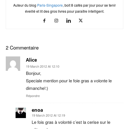
Auteur du blog
Paris-Singapore
, boit 8 cafés par jour pour se tenir
éveillé et lit des gros livres pour paraître intelligent.
2 Commentaire
Alice
19 March 2012 At 12:10
Bonjour,
Speciale mention pour le foie gras a volonte le
dimanche!:)
Répondre
enoa
19 March 2012 At 12:19
Le fois gras à volonté c’est la cerise sur le