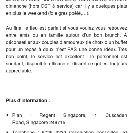
dimanche (hors GST & service) car il y a quelques plats
en plus le weekend (foie gras poêlé,…).
Au final le lieu est parfait si vous voulez vous retrouvez
entre amis ou en famille autour d’un bon brunch. A
déconseiller aux couples d’amoureux (le choix d’un buffet
pour un repas à deux n’est PAS une bonne idée). Très
bon point, le service est excellent : le personnel est
souriant, disponible efficace et discret ce qui est toujours
appréciable.
Plus d’information :
Plan : Regent Singapore, 1 Cuscaden
Road, Singapore 249715
Téléphone : 6725 3232 (réservation conseillée, Si