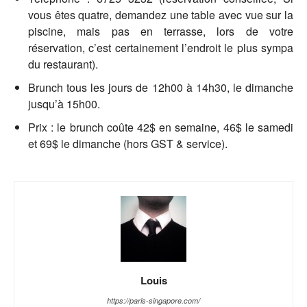
vous êtes quatre, demandez une table avec vue sur la
piscine, mais pas en terrasse, lors de votre
réservation, c’est certainement l’endroit le plus sympa
du restaurant).
Brunch tous les jours de 12h00 à 14h30, le dimanche
jusqu’à 15h00.
Prix : le brunch coûte 42$ en semaine, 46$ le samedi
et 69$ le dimanche (hors GST & service).
Louis
https://paris-singapore.com/