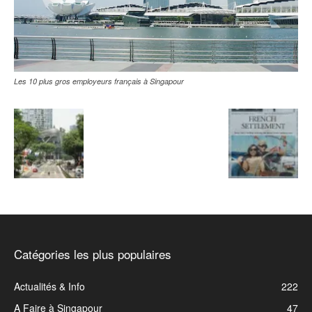
Les 10 plus gros employeurs français à Singapour
Catégories les plus populaires
Actualités & Info
222
A Faire à Singapour
47