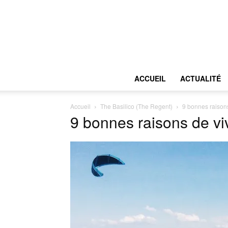
ACCUEIL
ACTUALITÉ
Accueil
The Basilico (The Regent)
9 bonnes raison
9 bonnes raisons de vi