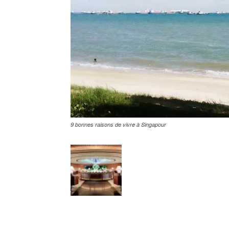
9 bonnes raisons de vivre à Singapour